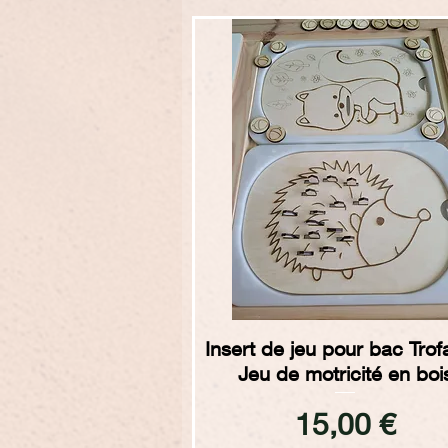
Aperçu rapide
Insert de jeu pour bac Trof
Jeu de motricité en boi
Prix
15,00 €