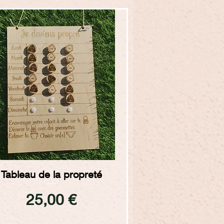
Aperçu rapide
Tableau de la propreté
Prix
25,00 €