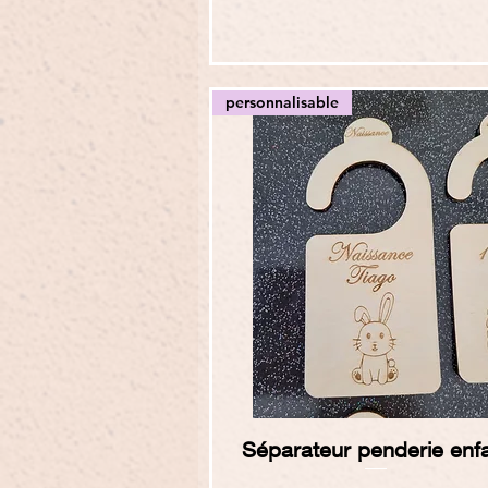
personnalisable
Aperçu rapide
Séparateur penderie enf