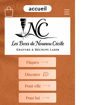
accueil
Pâques
Discuter
Pour elle
Pour lui