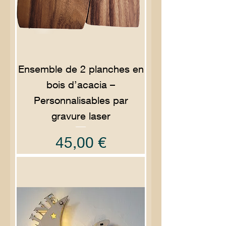
Ensemble de 2 planches en
bois d’acacia –
Personnalisables par
gravure laser
Prix
45,00 €