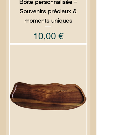
Boîte personnalisée –
Souvenirs précieux &
moments uniques
Prix
10,00 €