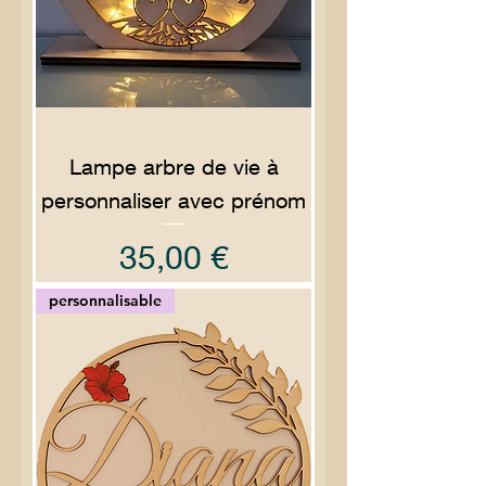
Lampe arbre de vie à
personnaliser avec prénom
Prix
35,00 €
personnalisable