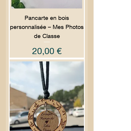
Pancarte en bois
personnalisée – Mes Photos
de Classe
Prix
20,00 €