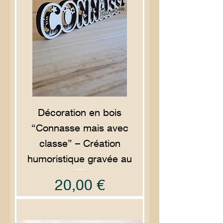
Décoration en bois
“Connasse mais avec
classe” – Création
humoristique gravée au
Prix
20,00 €