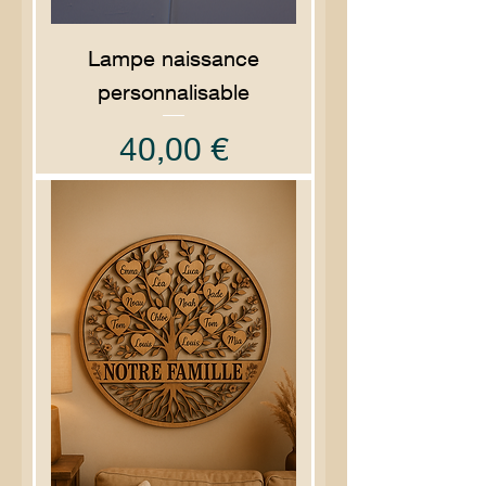
Lampe naissance
personnalisable
Prix
40,00 €