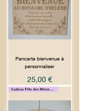
Pancarte bienvenue à
personnaliser
Prix
25,00 €
Cadeau Fête des Mères ou Mamie