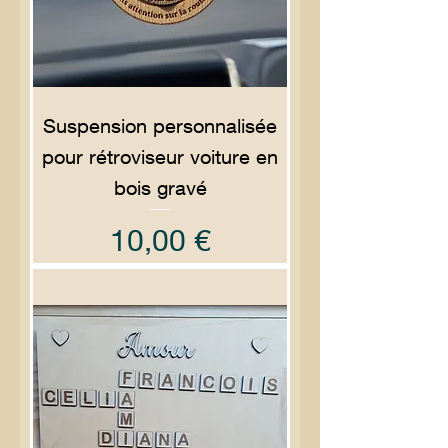
Suspension personnalisée
pour rétroviseur voiture en
bois gravé
Prix
10,00 €