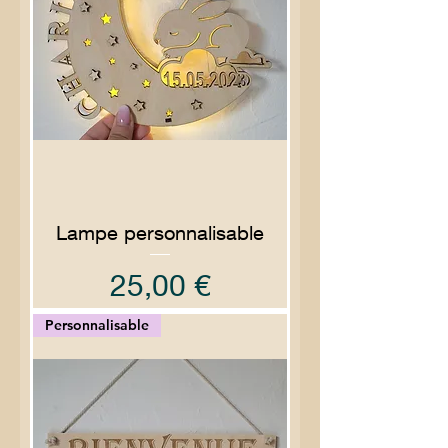
Lampe personnalisable
Prix
25,00 €
Personnalisable