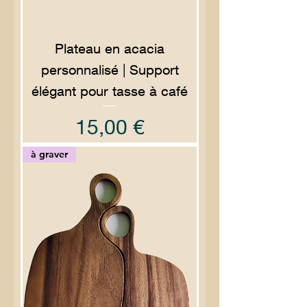
Plateau en acacia
personnalisé | Support
élégant pour tasse à café
Prix
15,00 €
à graver