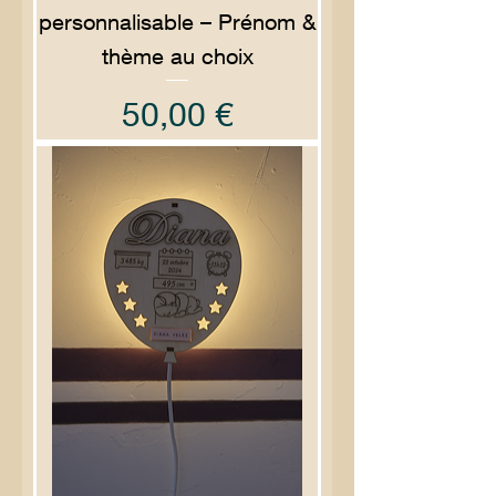
personnalisable – Prénom &
thème au choix
Prix
50,00 €