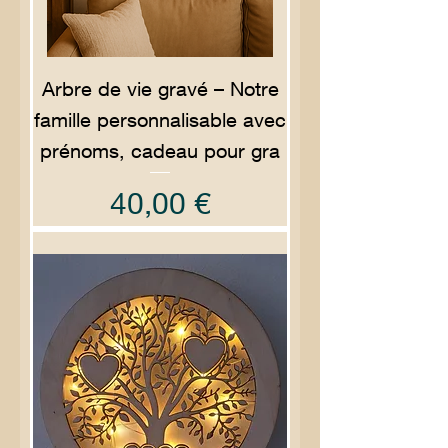
Arbre de vie gravé – Notre
famille personnalisable avec
prénoms, cadeau pour gra
Prix
40,00 €