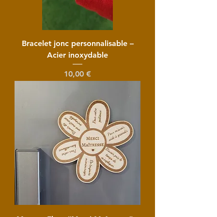
Bracelet jonc personnalisable –
Acier inoxydable
Prix
10,00 €