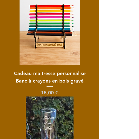
Cadeau maîtresse personnalisé
Banc à crayons en bois gravé
Prix
15,00 €