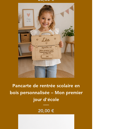
Pancarte de rentrée scolaire en
bois personnalisée – Mon premier
jour d'école
Prix
20,00 €