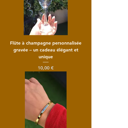
Flûte à champagne personnalisée
gravée – un cadeau élégant et
unique
Prix
10,00 €