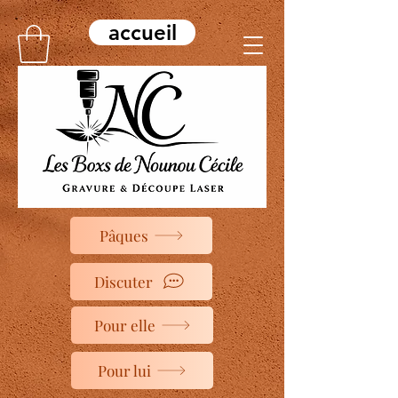
accueil
Pâques
Discuter
Pour elle
Pour lui