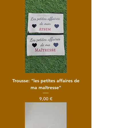
Trousse: "les petites affaires de
ma maîtresse"
Prix
9,00 €