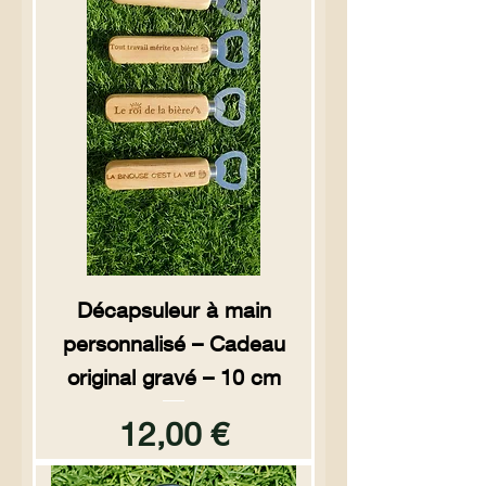
Décapsuleur à main
personnalisé – Cadeau
original gravé – 10 cm
Prix
12,00 €