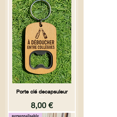
Porte clé decapsuleur
Prix
8,00 €
personnalisable