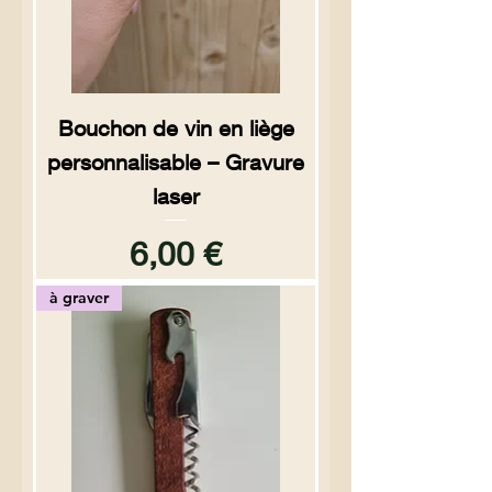
Bouchon de vin en liège
personnalisable – Gravure
laser
Prix
6,00 €
à graver