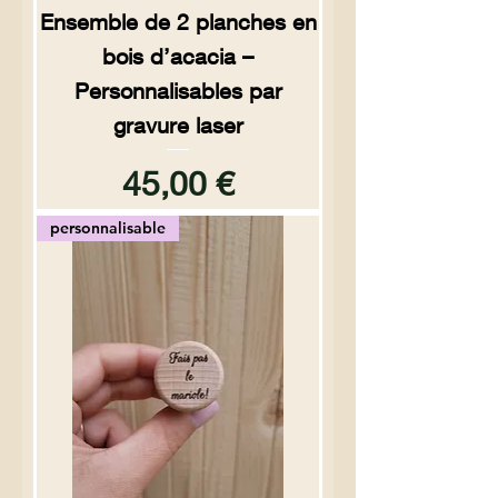
Ensemble de 2 planches en
bois d’acacia –
Personnalisables par
gravure laser
Prix
45,00 €
personnalisable