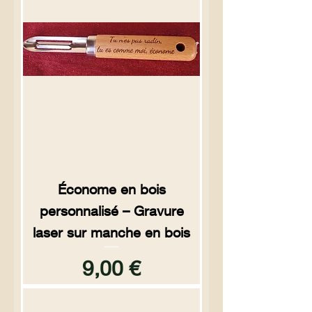
Économe en bois
personnalisé – Gravure
laser sur manche en bois
Prix
9,00 €