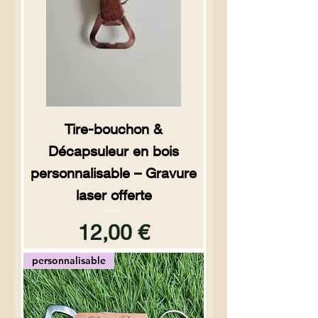
Tire-bouchon &
Décapsuleur en bois
personnalisable – Gravure
laser offerte
Prix
12,00 €
personnalisable