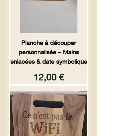
Planche à découper
personnalisée – Mains
enlacées & date symbolique
Prix
12,00 €