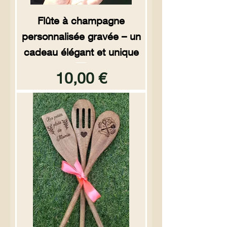
Flûte à champagne
personnalisée gravée – un
cadeau élégant et unique
Prix
10,00 €