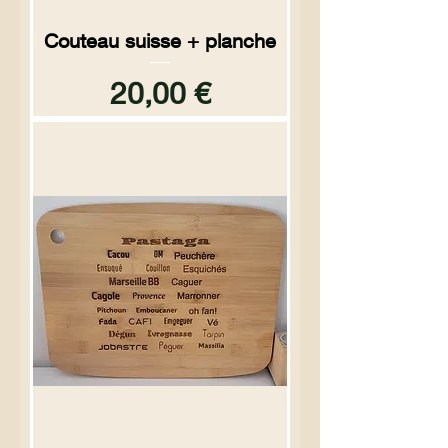
Couteau suisse + planche
Prix
20,00 €