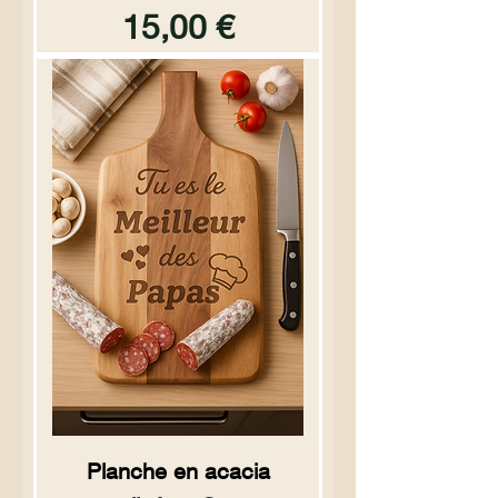
Prix
15,00 €
Planche en acacia