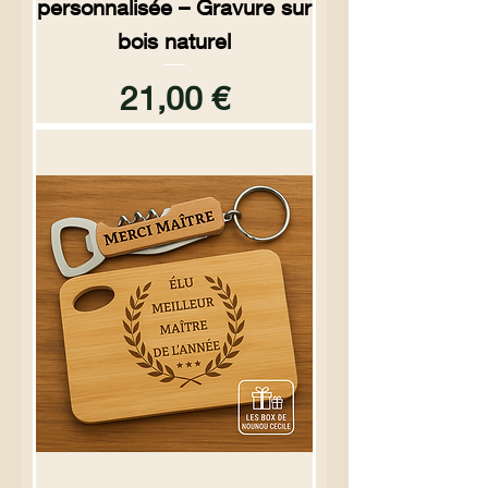
personnalisée – Gravure sur
bois naturel
Prix
21,00 €