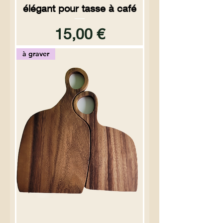
élégant pour tasse à café
Prix
15,00 €
à graver