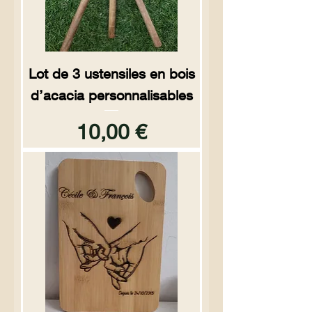
Lot de 3 ustensiles en bois
d’acacia personnalisables
Prix
10,00 €