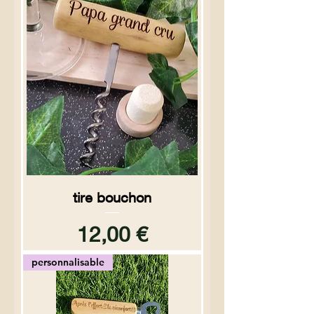
tire bouchon
Prix
12,00 €
personnalisable