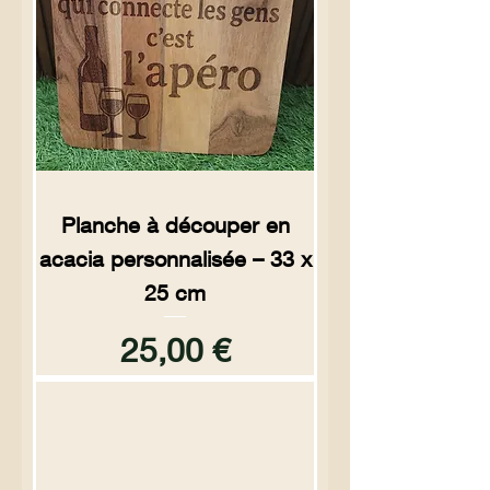
Planche à découper en
acacia personnalisée – 33 x
25 cm
Prix
25,00 €