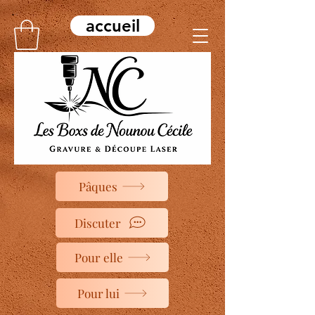
accueil
Pâques
Discuter
Pour elle
Pour lui