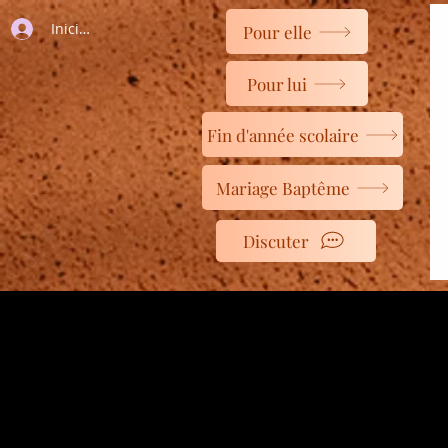
Iniciar sesión
Pour elle
Pour lui
Fin d'année scolaire
Mariage Baptême
Discuter