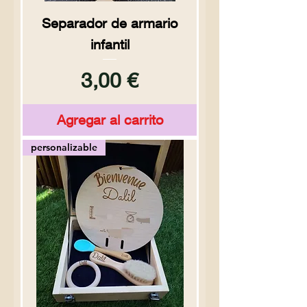
Separador de armario
infantil
Precio
3,00 €
Agregar al carrito
personalizable