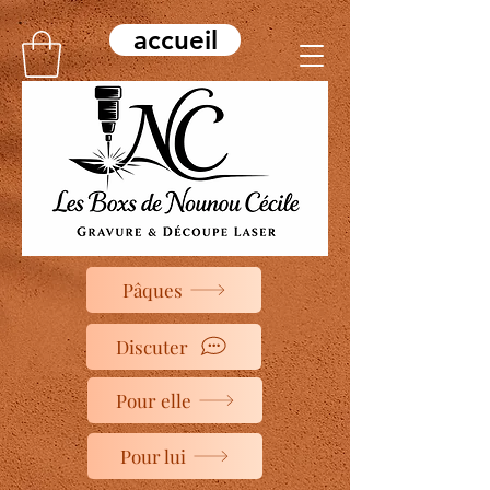
accueil
Pâques
Discuter
Pour elle
Pour lui