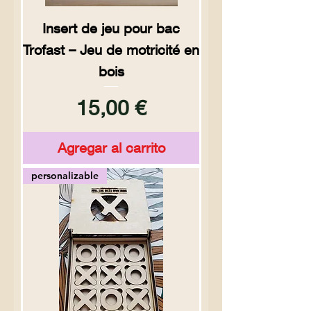
Insert de jeu pour bac
Trofast – Jeu de motricité en
bois
Precio
15,00 €
Agregar al carrito
personalizable