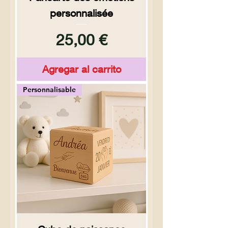
personnalisée
Precio
25,00 €
Agregar al carrito
Personnalisable