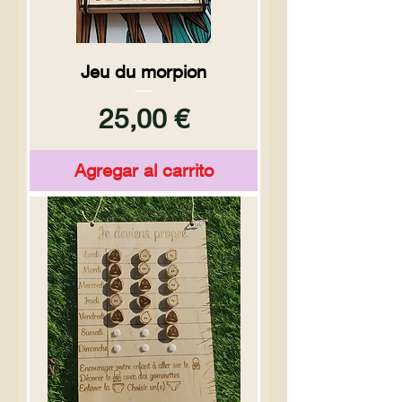
Jeu du morpion
Precio
25,00 €
Agregar al carrito