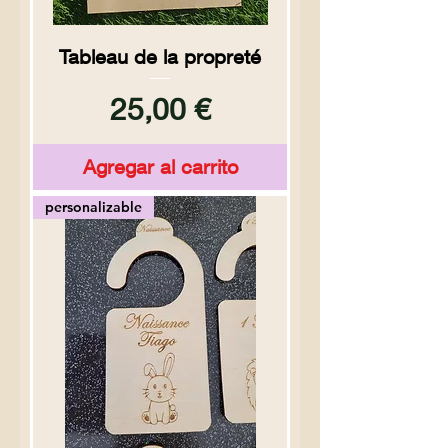
Tableau de la propreté
Precio
25,00 €
Agregar al carrito
personalizable