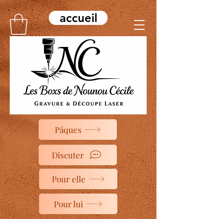
accueil
Pâques
Discuter
Pour elle
Pour lui