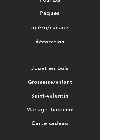
Pâques
apéro/cuisine
décoration
Jouet en bois
Grossesse/enfant
Saint-valentin
Mariage, baptême
Car
te cadeau