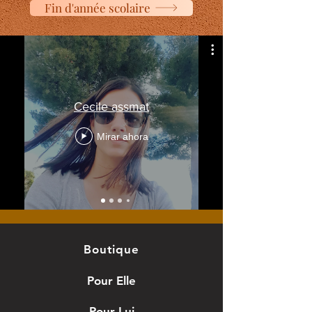
Fin d'année scolaire
Cecile assmat
Mirar ahora
Boutique
Pour Elle
Pour Lui