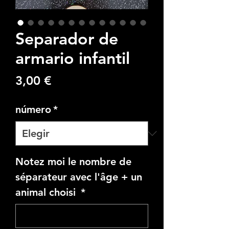
Separador de
armario infantil
Precio
3,00 €
número
*
Notez moi le nombre de
séparateur avec l'âge + un
animal choisi
*