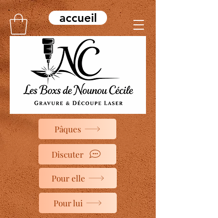
accueil
Pâques
Discuter
Pour elle
Pour lui