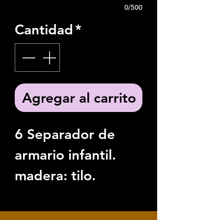
0/500
Cantidad
*
Agregar al carrito
6 Separador de
armario infantil.
madera: tilo.
posibilidad de
modificar la imagen