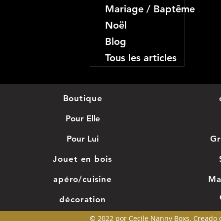
Mariage / Baptême
Noël
Blog
Tous les articles
Boutique
Pour Elle
Pour Lui
Gr
Jouet en bois
apéro/cuisine
Ma
décoration
© 2022 por Cecile Nanny Boxs. Creado