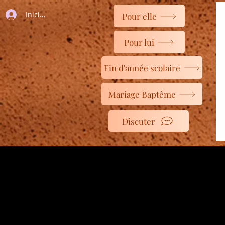
Iniciar sesión
Pour elle
Pour lui
Fin d'année scolaire
Mariage Baptême
Discuter