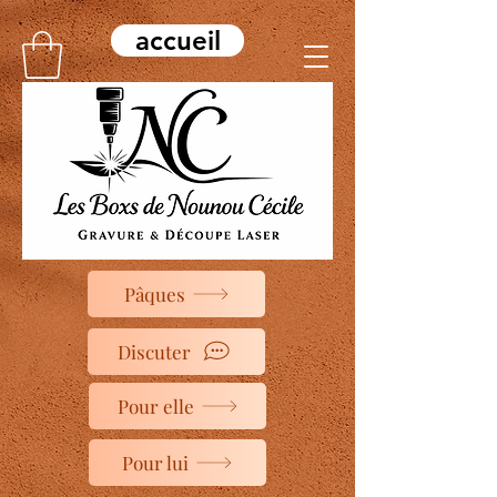
accueil
Pâques
Discuter
Pour elle
Pour lui