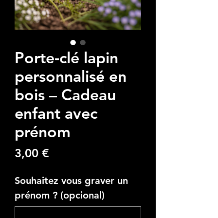
Porte-clé lapin
personnalisé en
bois – Cadeau
enfant avec
prénom
Precio
3,00 €
Souhaitez vous graver un
prénom ? (opcional)