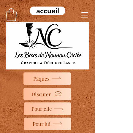
accueil
Pâques
Discuter
Pour elle
Pour lui