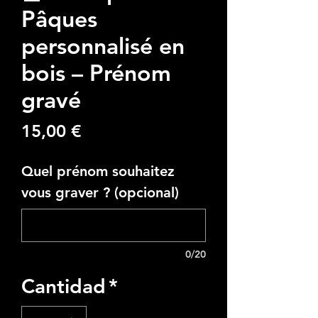
Pâques
personnalisé en
bois – Prénom
gravé
Precio
15,00 €
Quel prénom souhaitez
vous graver ? (opcional)
0/20
Cantidad
*