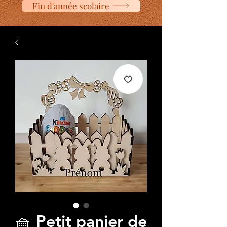
Fin d'année scolaire
🧺 Petit panier de