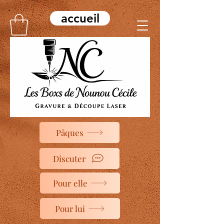
accueil
Pâques
Discuter
Pour elle
Pour lui