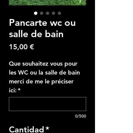
Pancarte wc ou
salle de bain
Precio
15,00 €
Que souhaitez vous pour
les WC ou la salle de bain
merci de me le préciser
ici:
*
0/500
Cantidad
*