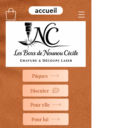
accueil
Pâques
Discuter
Pour elle
Pour lui