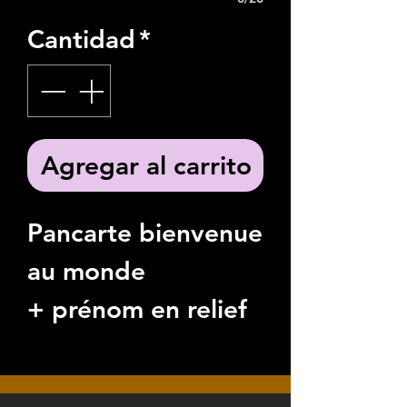
Cantidad
*
Agregar al carrito
Pancarte bienvenue
au monde
+ prénom en relief
personnalisable.
Idée cadeau