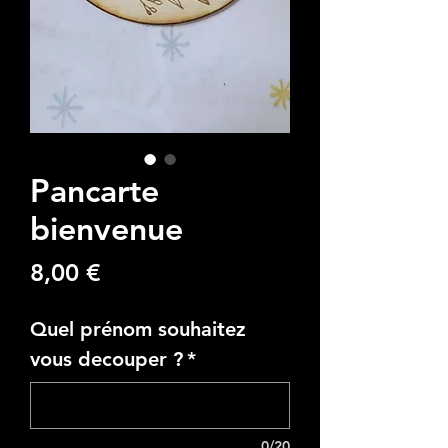
Pancarte
bienvenue
Precio
8,00 €
Quel prénom souhaitez
vous decouper ?
*
0/20