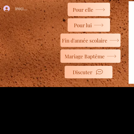
Iniciar sesión
Pour elle
Pour lui
Fin d'année scolaire
Mariage Baptême
Discuter