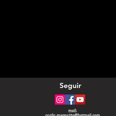
Seguir
mail:
cecile.magnetto@hotmail.com