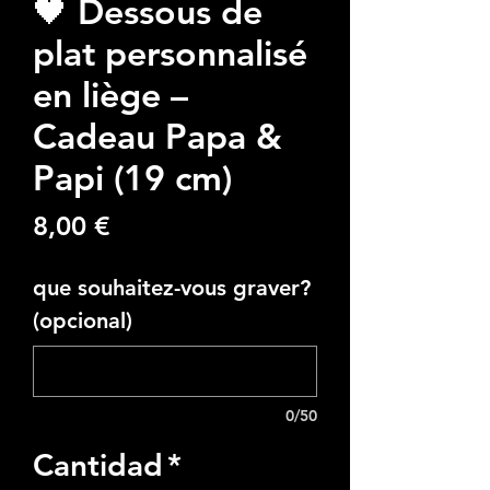
🖤 Dessous de
plat personnalisé
en liège –
Cadeau Papa &
Papi (19 cm)
Precio
8,00 €
que souhaitez-vous graver?
(opcional)
0/50
Cantidad
*