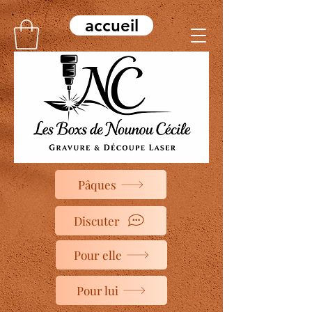
accueil
Pâques
Discuter
Pour elle
Pour lui