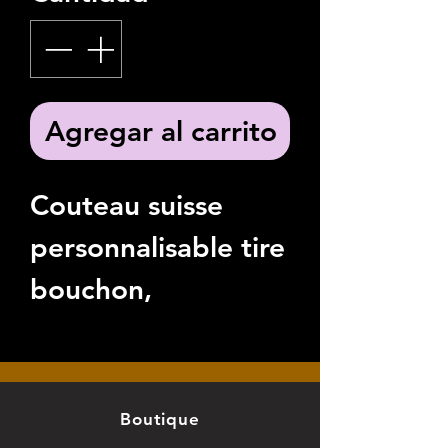
Agregar al carrito
Couteau suisse
personnalisable tire
bouchon,
decapsuleur,
couteau, porte clé.
Boutique