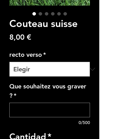
Couteau suisse
Precio
8,00 €
recto verso
*
Que souhaitez vous graver
?
*
0/500
Cantidad
*