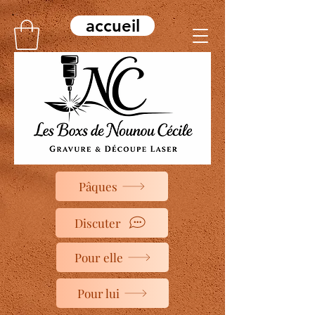
accueil
Pâques
Discuter
Pour elle
Pour lui