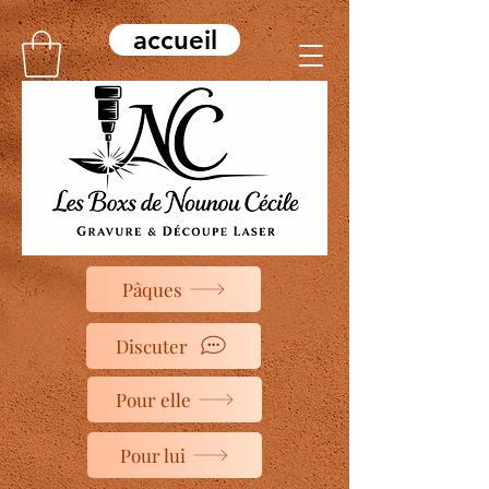
accueil
Pâques
Discuter
Pour elle
Pour lui