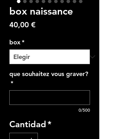
box naissance
Precio
40,00 €
box
*
que souhaitez vous graver?
*
0/500
Cantidad
*