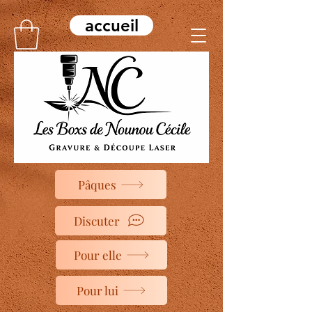
accueil
Pâques
Discuter
Pour elle
Pour lui