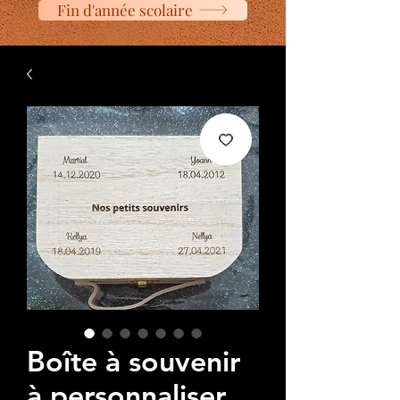
Fin d'année scolaire
Boîte à souvenir
à personnaliser