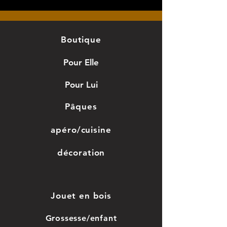
sur 15cm.
Boutique
Pour Elle
Pour Lui
Pâques
apéro/cuisine
décoration
Jouet en bois
Grossesse/enfant