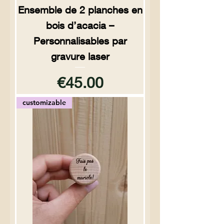
Ensemble de 2 planches en
bois d’acacia –
Personnalisables par
gravure laser
Price
€45.00
customizable