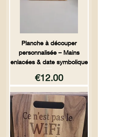
Planche à découper
personnalisée – Mains
enlacées & date symbolique
Price
€12.00