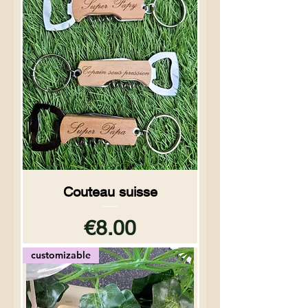
Couteau suisse
Price
€8.00
customizable