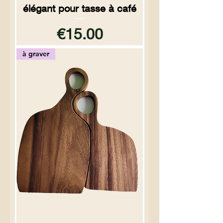
élégant pour tasse à café
Price
€15.00
à graver