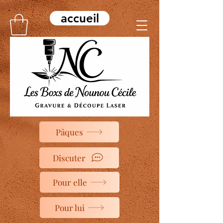
accueil
Pâques
Discuter
Pour elle
Pour lui