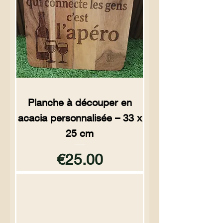
Planche à découper en
acacia personnalisée – 33 x
25 cm
Price
€25.00