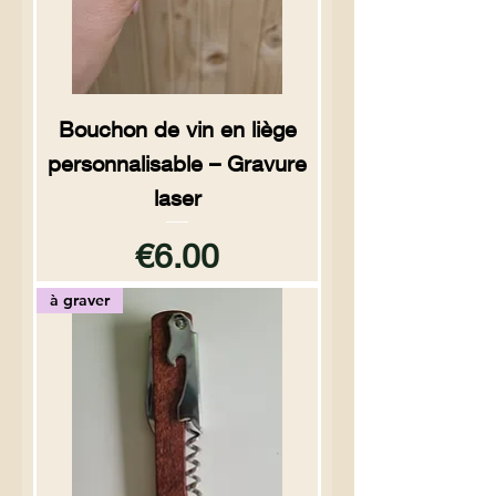
Bouchon de vin en liège
personnalisable – Gravure
laser
Price
€6.00
à graver