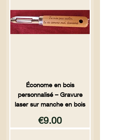
Économe en bois
personnalisé – Gravure
laser sur manche en bois
Price
€9.00