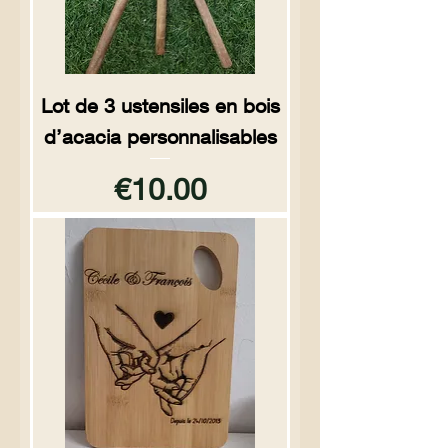
Lot de 3 ustensiles en bois
d’acacia personnalisables
Price
€10.00