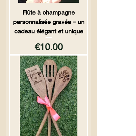
Flûte à champagne
personnalisée gravée – un
cadeau élégant et unique
Price
€10.00