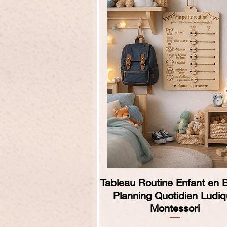
Quick View
Tableau Routine Enfant en B
Planning Quotidien Ludi
Montessori