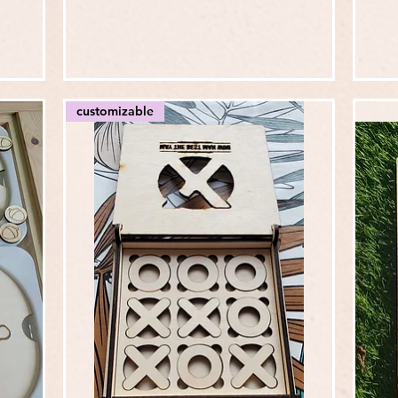
customizable