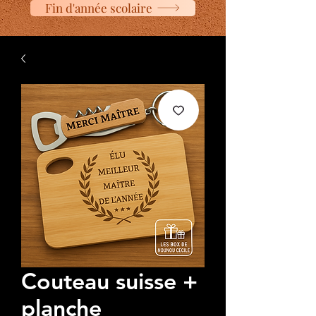
Fin d'année scolaire
Couteau suisse +
planche