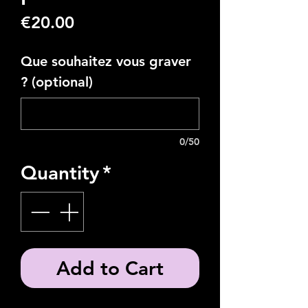
Price
€20.00
Que souhaitez vous graver
? (optional)
0/50
Quantity
*
Add to Cart