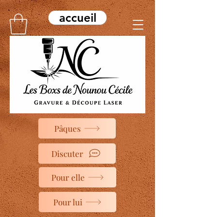
accueil
Pâques
Discuter
Pour elle
Pour lui