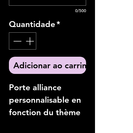
0/500
Quantidade
*
Adicionar ao carrinho
Porte alliance
personnalisable en
fonction du thème
de votre mariage: