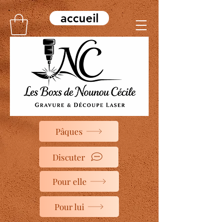
accueil
Pâques
Discuter
Pour elle
Pour lui