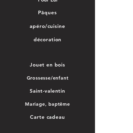
Pâques
apéro/cuisine
décoration
Jouet en bois
Grossesse/enfant
Saint-valentin
Mariage, baptême
Car
te cadeau