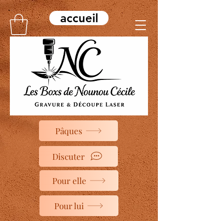
accueil
Pâques
Discuter
Pour elle
Pour lui