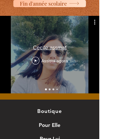
Fin d'année scolaire
Cecile assmat
Assista agora
Boutique
Pour Elle
Pour Lui