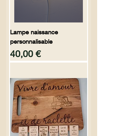
Lampe naissance
personnalisable
Preço
40,00 €