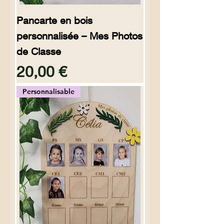
Pancarte en bois
personnalisée – Mes Photos
de Classe
Preço
20,00 €
Personnalisable