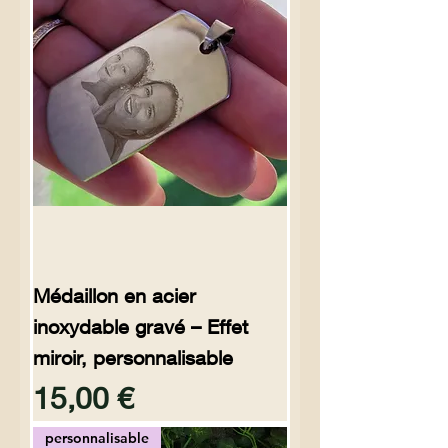
Médaillon en acier
inoxydable gravé – Effet
miroir, personnalisable
Preço
15,00 €
personnalisable