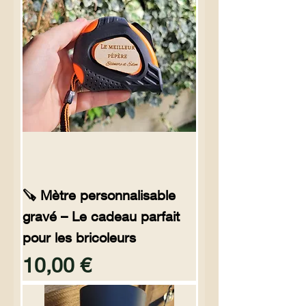
🪚 Mètre personnalisable
gravé – Le cadeau parfait
pour les bricoleurs
Preço
10,00 €