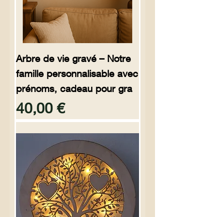
Arbre de vie gravé – Notre
famille personnalisable avec
prénoms, cadeau pour gra
Preço
40,00 €