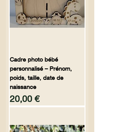
Cadre photo bébé
personnalisé – Prénom,
poids, taille, date de
naissance
Preço
20,00 €