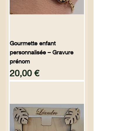
Gourmette enfant
personnalisée – Gravure
prénom
Preço
20,00 €