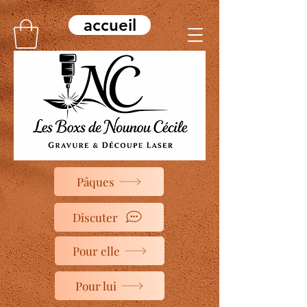
accueil
Pâques
Discuter
Pour elle
Pour lui