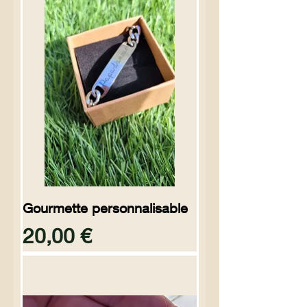
Gourmette personnalisable
Preço
20,00 €