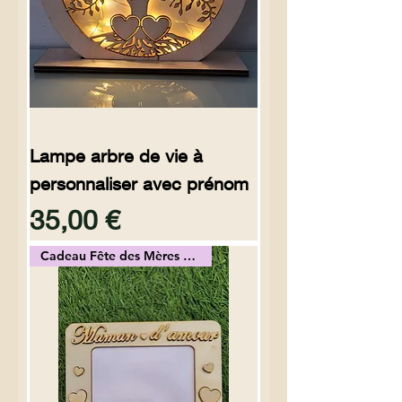
Lampe arbre de vie à
personnaliser avec prénom
Preço
35,00 €
Cadeau Fête des Mères ou Mamie