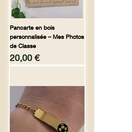
Pancarte en bois
personnalisée – Mes Photos
de Classe
Preço
20,00 €