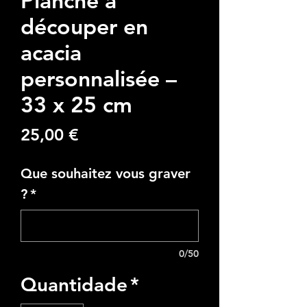
découper en
acacia
personnalisée –
33 x 25 cm
Preço
25,00 €
Que souhaitez vous graver
?
*
0/50
Quantidade
*