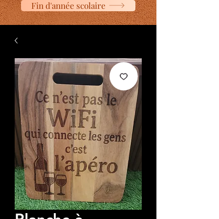
Fin d'année scolaire
Planche à