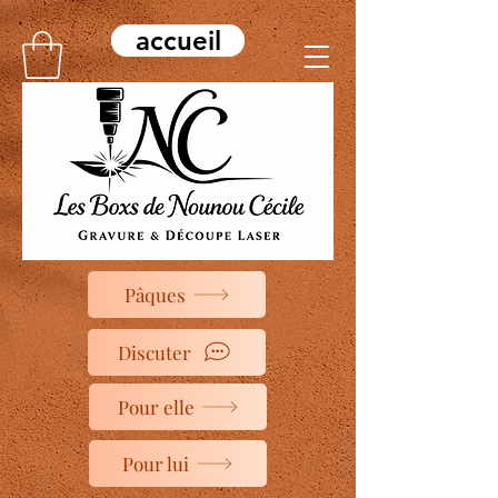
accueil
Pâques
Discuter
Pour elle
Pour lui