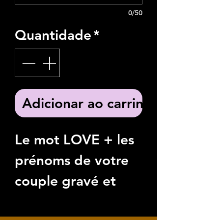
0/50
Quantidade
*
Adicionar ao carrinho
Le mot LOVE + les
prénoms de votre
couple gravé et
découpé dans le