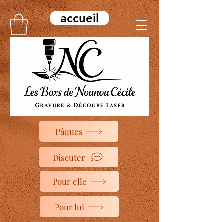
accueil
Pâques
Discuter
Pour elle
Pour lui