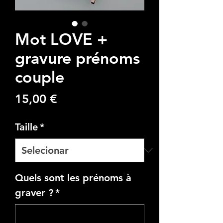
Mot LOVE +
gravure prénoms
couple
Preço
15,00 €
Taille
*
Quels sont les prénoms à
graver ?
*