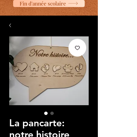
Fin d'année scolaire
La pancarte:
notre histoire