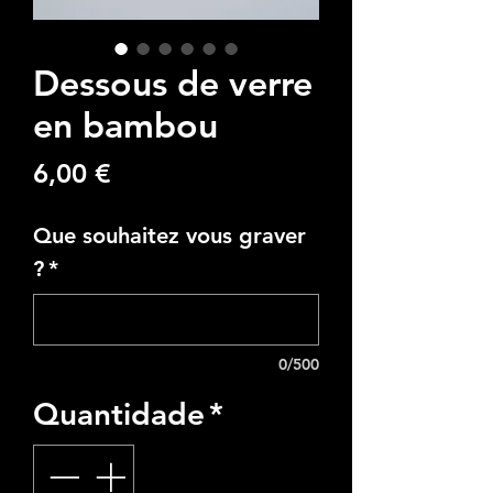
Dessous de verre
en bambou
Preço
6,00 €
Que souhaitez vous graver
?
*
0/500
Quantidade
*