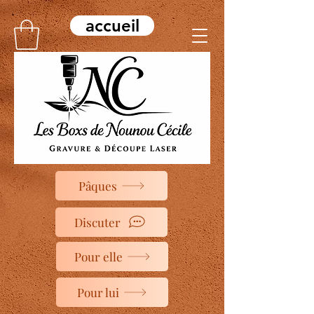
accueil
Pâques
Discuter
Pour elle
Pour lui