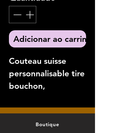
Adicionar ao carrinho
Couteau suisse
personnalisable tire
bouchon,
decapsuleur,
couteau, porte clé.
Boutique