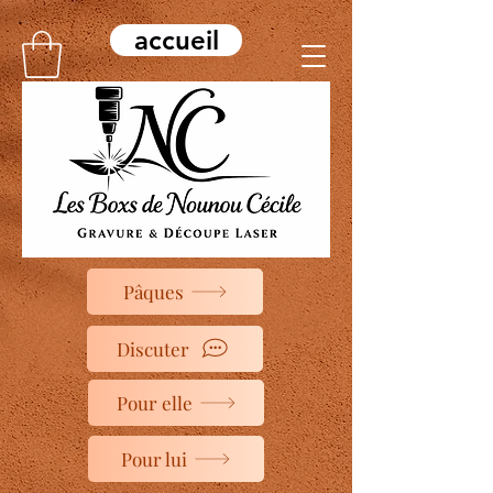
accueil
Pâques
Discuter
Pour elle
Pour lui