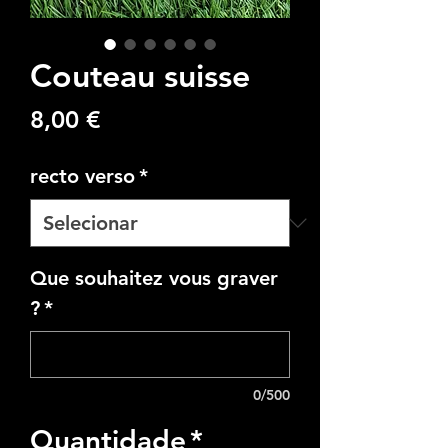
Couteau suisse
Preço
8,00 €
recto verso
*
Que souhaitez vous graver
?
*
0/500
Quantidade
*