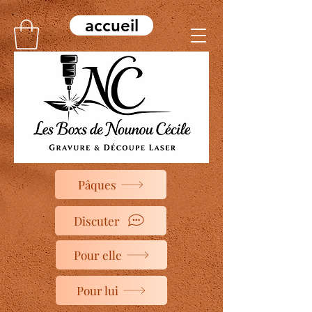
accueil
Pâques
Discuter
Pour elle
Pour lui