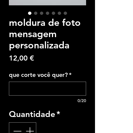
moldura de foto
mensagem
personalizada
Preço
12,00 €
que corte você quer?
*
0/20
Quantidade
*