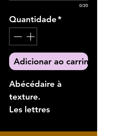
0/20
Quantidade
*
Adicionar ao carrinho
Abécédaire à
texture.
Les lettres
majuscules sont
plus creusés pour