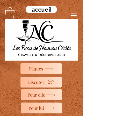
accueil
Pâques
Discuter
Pour elle
Pour lui