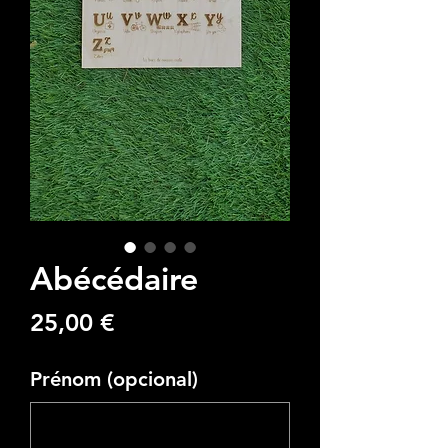
Abécédaire
Preço
25,00 €
Prénom (opcional)