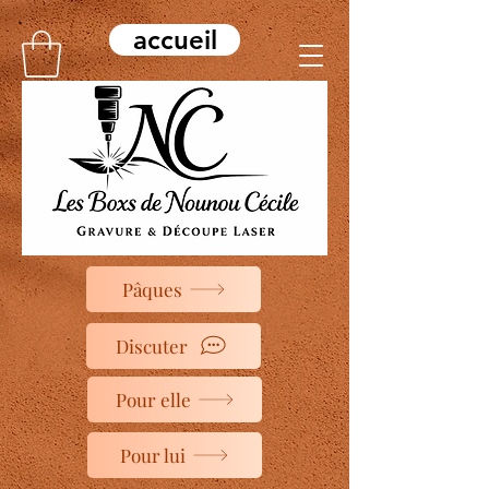
accueil
Pâques
Discuter
Pour elle
Pour lui