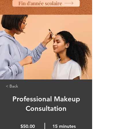
Fin d'année scolaire
< Back
Professional Makeup
Consultation
$50.00
15 minutes