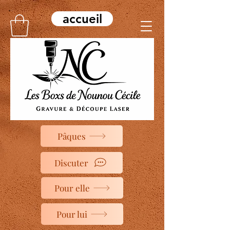
accueil
Pâques
Discuter
Pour elle
Pour lui