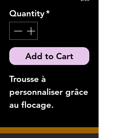
Quantity
*
Add to Cart
Trousse à
personnaliser grâce
au flocage.
"Pour un retrait à
Rognac, vous