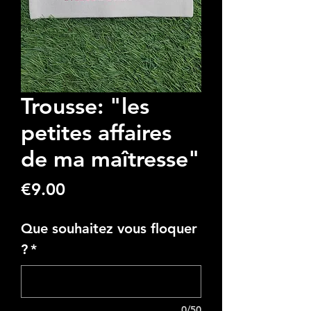
Trousse: "les
petites affaires
de ma maîtresse"
Price
€9.00
Que souhaitez vous floquer
?
*
0/50