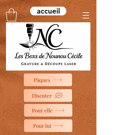
accueil
Pâques
Discuter
Pour elle
Pour lui