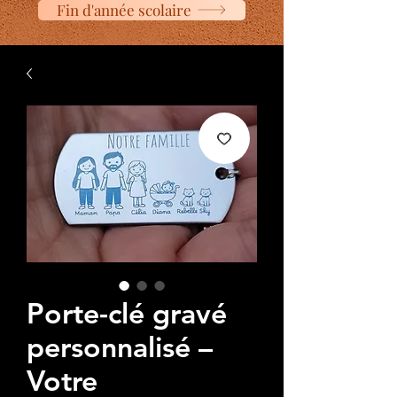
Fin d'année scolaire
Porte-clé gravé
personnalisé –
Votre