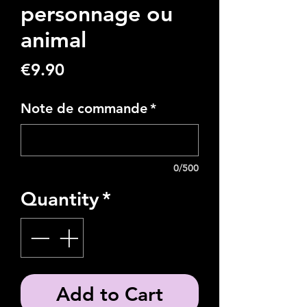
personnage ou
animal
Price
€9.90
Note de commande
*
0/500
Quantity
*
Add to Cart