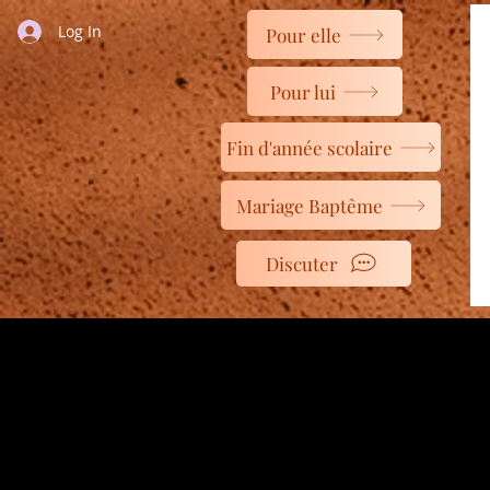
Log In
Pour elle
Pour lui
Fin d'année scolaire
Mariage Baptême
Discuter