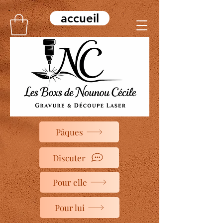
accueil
Pâques
Discuter
Pour elle
Pour lui