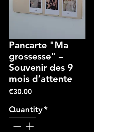
Pancarte "Ma
grossesse" –
Souvenir des 9
mois d’attente
Price
€30.00
Quantity
*