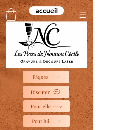
accueil
Pâques
Discuter
Pour elle
Pour lui