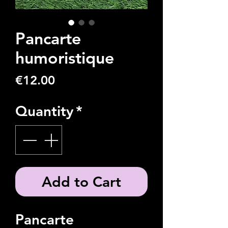
Pancarte
humoristique
Price
€12.00
Quantity
*
Add to Cart
Pancarte