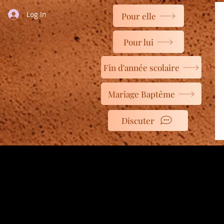
Log In
Pour elle
Pour lui
Fin d'année scolaire
Mariage Baptême
Discuter