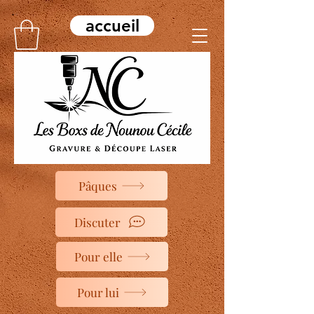
accueil
Pâques
Discuter
Pour elle
Pour lui