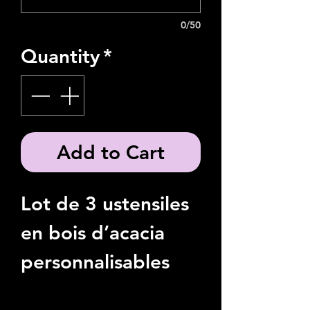
0/50
Quantity
*
Add to Cart
Lot de 3 ustensiles
en bois d’acacia
personnalisables
🌿 Un indispensable