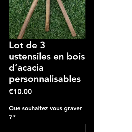
Lot de 3
ustensiles en bois
d’acacia
personnalisables
Price
€10.00
Que souhaitez vous graver
?
*