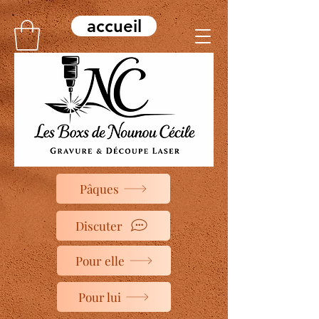
accueil
Pâques
Discuter
Pour elle
Pour lui