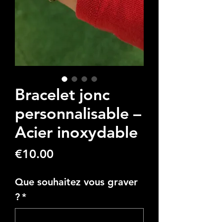
Bracelet jonc
personnalisable –
Acier inoxydable
Price
€10.00
Que souhaitez vous graver
?
*