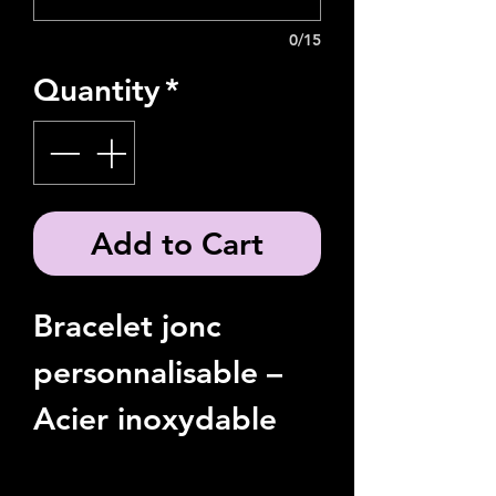
0/15
Quantity
*
Add to Cart
Bracelet jonc
personnalisable –
Acier inoxydable
Découvrez nos