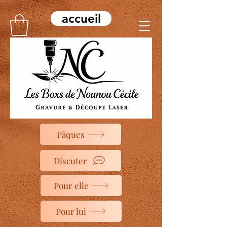
accueil
Pâques
Discuter
Pour elle
Pour lui