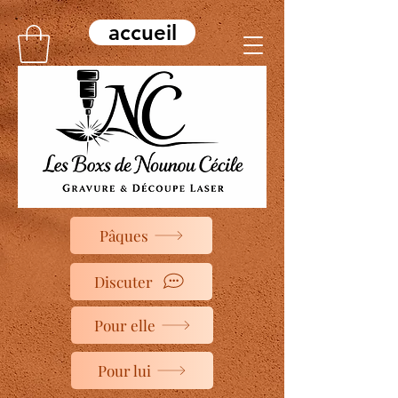
accueil
Pâques
Discuter
Pour elle
Pour lui