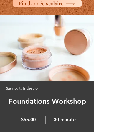
Fin d'année scolaire
&amp;lt; Indietro
Foundations Workshop
$55.00
30 minutes