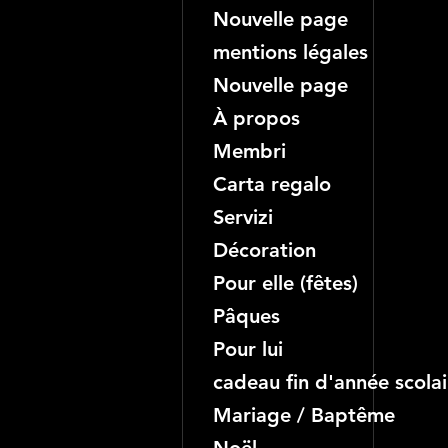
Nouvelle page
mentions légales
Nouvelle page
À propos
Membri
Carta regalo
Servizi
Décoration
Pour elle (fêtes)
Pâques
Pour lui
cadeau fin d'année scolai
Mariage / Baptême
Noël