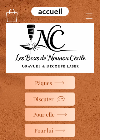
accueil
Pâques
Discuter
Pour elle
Pour lui