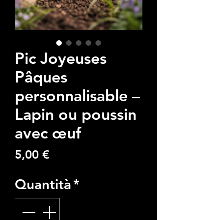
Pic Joyeuses
Pâques
personnalisable –
Lapin ou poussin
avec œuf
Prezzo
5,00 €
Quantità
*