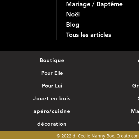
Mariage / Baptême
Noël
Blog
Tous les articles
Boutique
Pour Elle
Pour Lui
Gr
Jouet en bois
apéro/cuisine
Ma
décoration
© 2022 di Cecile Nanny Box. Creato co