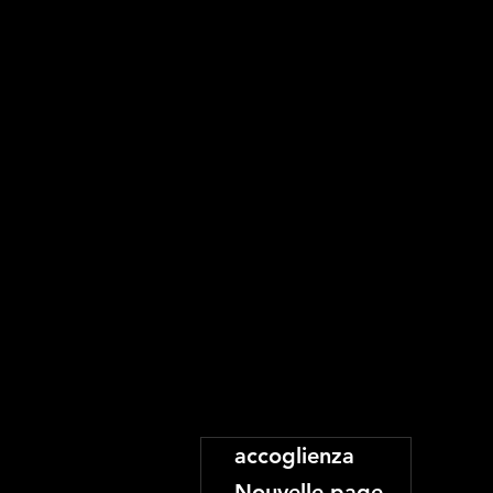
accoglienza
Nouvelle page