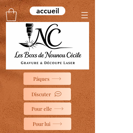
accueil
Pâques
Discuter
Pour elle
Pour lui