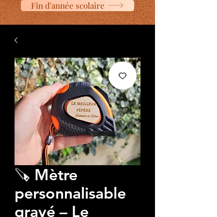
Fin d'année scolaire
🪚 Mètre
personnalisable
gravé – Le