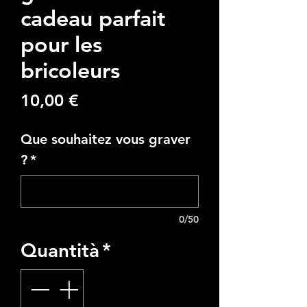
cadeau parfait
pour les
bricoleurs
Prezzo
10,00 €
Que souhaitez vous graver
?
*
0/50
Quantità
*