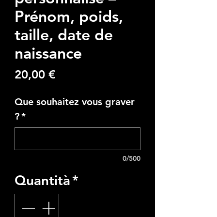
Prénom, poids,
taille, date de
naissance
Prezzo
20,00 €
Que souhaitez vous graver
?
*
0/500
Quantità
*