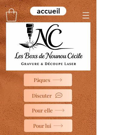
accueil
Pâques
Discuter
Pour elle
Pour lui