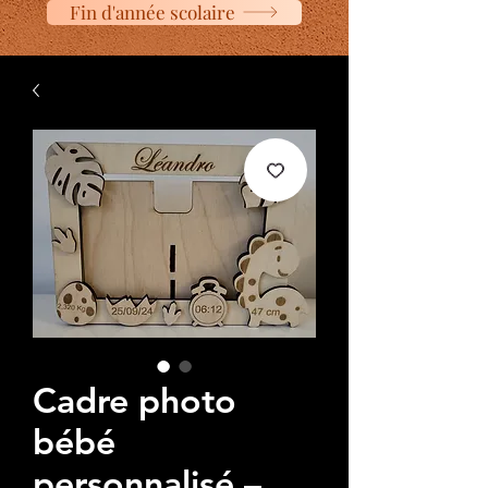
Fin d'année scolaire
Cadre photo
bébé
personnalisé –