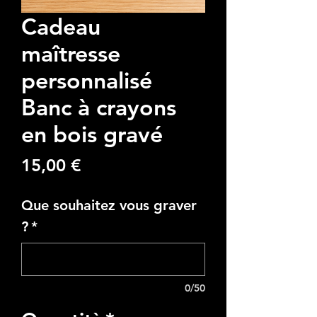
Cadeau
maîtresse
personnalisé
Banc à crayons
en bois gravé
Prezzo
15,00 €
Que souhaitez vous graver
?
*
0/50