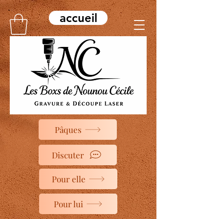
accueil
Pâques
Discuter
Pour elle
Pour lui