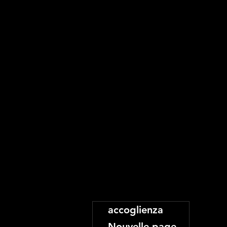
accoglienza
Nouvelle page