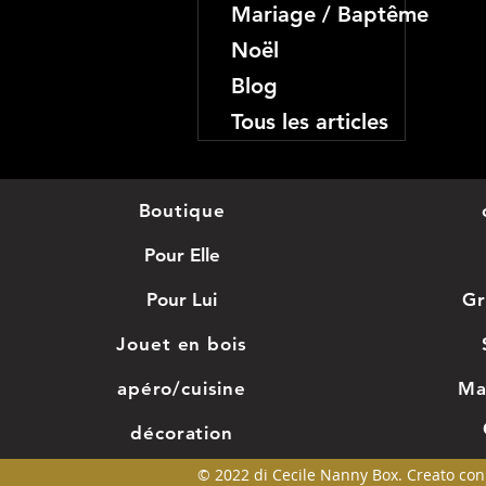
Mariage / Baptême
Noël
Blog
Tous les articles
Boutique
Pour Elle
Pour Lui
Gr
Jouet en bois
apéro/cuisine
Ma
décoration
© 2022 di Cecile Nanny Box. Creato co