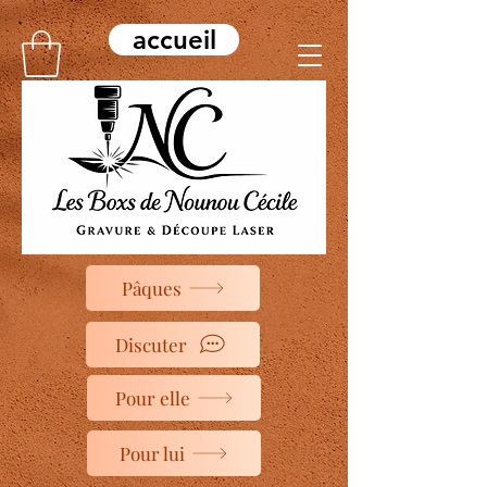
accueil
Pâques
Discuter
Pour elle
Pour lui