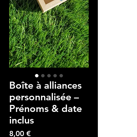
Boîte à alliances
personnalisée –
Prénoms & date
inclus
Prezzo
8,00 €