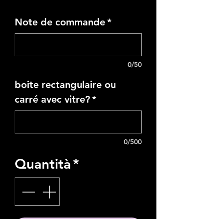
Note de commande
*
0/50
boite rectangulaire ou
carré avec vitre?
*
0/500
Quantità
*